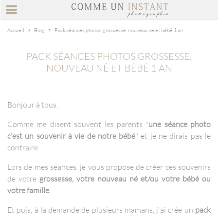
Accueil
Blog
Pack séances photos grossesse, nouveau né et bébé 1 an
PACK SÉANCES PHOTOS GROSSESSE,
NOUVEAU NÉ ET BÉBÉ 1 AN
Bonjour à tous,
Comme me disent souvent les parents "
une séance photo
c'est un souvenir à vie de notre bébé
" et je ne dirais pas le
contraire.
Lors de mes séances, je vous propose de créer ces souvenirs
de votre
grossesse, votre nouveau né et/ou votre bébé ou
votre famille.
Et puis, à la demande de plusieurs mamans, j'ai crée un
pack