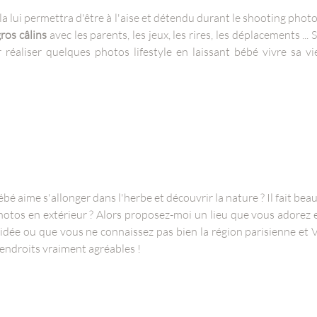
ela lui permettra d'être à l'aise et détendu durant le shooting photo
gros câlins
avec les parents, les jeux, les rires, les déplacements ... S
 réaliser quelques photos lifestyle en laissant bébé vivre sa vi
ébé aime s'allonger dans l'herbe et découvrir la nature ? Il fait bea
hotos en extérieur ? Alors proposez-moi un lieu que vous adorez et
'idée ou que vous ne connaissez pas bien la région parisienne et 
'endroits vraiment agréables !