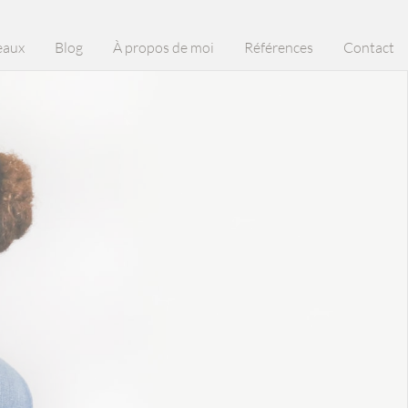
eaux
Blog
À propos de moi
Références
Contact