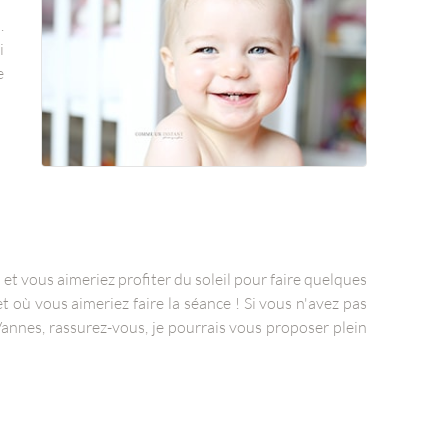
.
i
e
u et vous aimeriez profiter du soleil pour faire quelques
 où vous aimeriez faire la séance ! Si vous n'avez pas
Vannes, rassurez-vous, je pourrais vous proposer plein