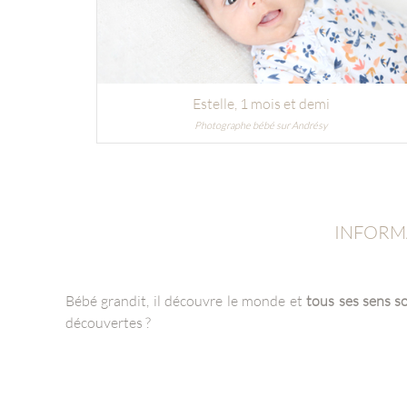
Estelle
, 1 mois et demi
Photographe bébé sur Andrésy
INFORMA
Bébé grandit, il découvre le monde et
tous ses sens so
découvertes ?