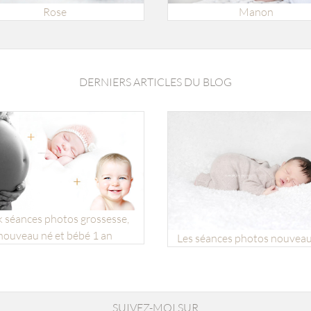
Rose
Manon
DERNIERS ARTICLES DU BLOG
 séances photos grossesse,
nouveau né et bébé 1 an
Les séances photos nouveau
SUIVEZ-MOI SUR