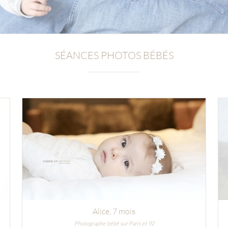
SÉANCES PHOTOS BÉBÉS
Alice
, 7 mois
Photographe bébé sur Paris et 92