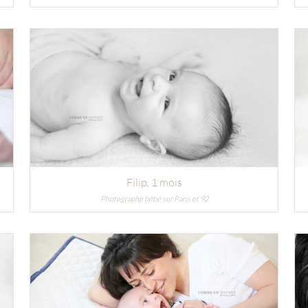
Filip
, 1 mois
Photographe bébé sur Paris et 92