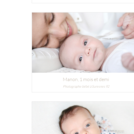
Manon
, 1 mois et demi
Photographe bébé à Suresnes 92