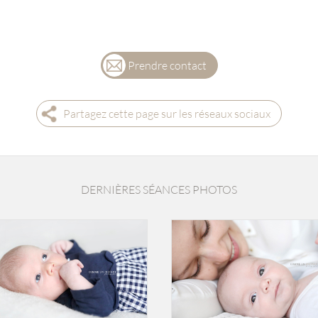
Prendre contact
Partagez cette page sur les réseaux sociaux
DERNIÈRES SÉANCES PHOTOS