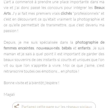
L'art a commencé à prendre une place importante dans ma
vie et j'ai donc passé les concours pour intégrer les
Beaux
Arts
. J'y ai fait mes premiers vrais
clichés
"professionnels" et
c'est en découvrant ce qu'était vraiment la photographie et
ce qu'elle permettait de transmettre, que c'est devenu ma
passion !
Depuis, je me suis spécialisée dans la
photographie de
femmes enceintes
,
nouveaux-nés
,
bébés
et
enfants
. Je suis
maman et je sais à quel point il est important de garder des
beaux souvenirs de ces instants si courts et uniques que l'on
vit ou que l'on s'apprête à vivre. Moi ce que j'aime, c'est
retranscrire toutes ces émotions ... en photos !
Bonne visite et à bientôt j'espère !
Magali
Partagez cette page sur les réseaux sociaux