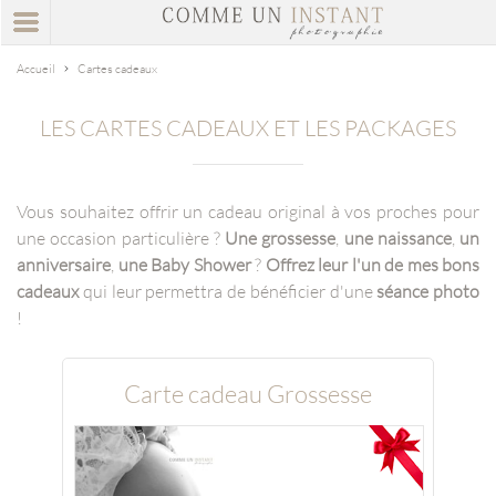
Accueil
Cartes cadeaux
LES CARTES CADEAUX ET LES PACKAGES
Vous souhaitez offrir un cadeau original à vos proches pour
une occasion particulière ?
Une grossesse
,
une naissance
,
un
anniversaire
,
une Baby Shower
?
Offrez leur l'un de mes bons
cadeaux
qui leur permettra de bénéficier d'une
séance photo
!
Carte cadeau Grossesse