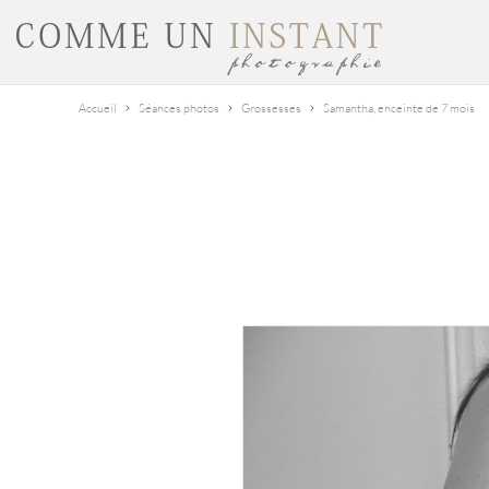
Accueil
Séances photos
Grossesses
Samantha, enceinte de 7 mois