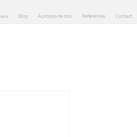
eaux
Blog
À propos de moi
Références
Contact