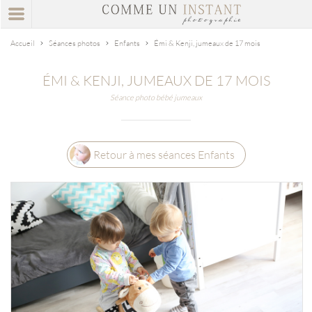
Accueil
Séances photos
Enfants
Émi & Kenji, jumeaux de 17 mois
ÉMI & KENJI, JUMEAUX DE 17 MOIS
Séance photo bébé jumeaux
Retour à mes séances Enfants