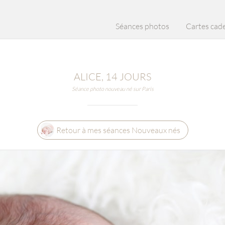
Séances photos
Cartes cad
ALICE, 14 JOURS
Séance photo nouveau né sur Paris
Retour à mes séances Nouveaux nés