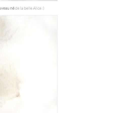
uveau né
de la belle Alice :)