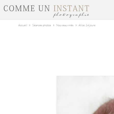
Accueil
Séances photos
Nouveaux-nés
Alice, 14 jours