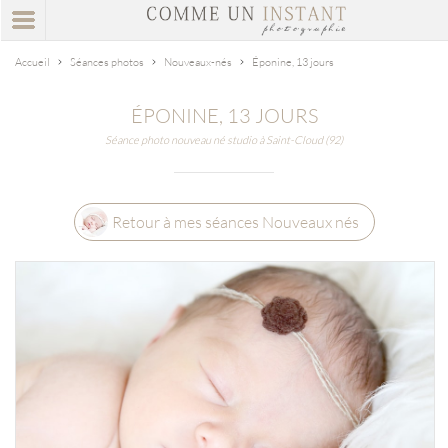
Accueil
Séances photos
Nouveaux-nés
Éponine, 13 jours
ÉPONINE, 13 JOURS
Séance photo nouveau né studio à Saint-Cloud (92)
Retour à mes séances Nouveaux nés