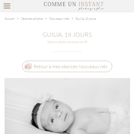
Accueil
Séances photos
Nouveaux-nés
Guilia, 18 jours
GUILIA, 18 JOURS
Séance photo nouveau né 94
Retour à mes séances Nouveaux nés