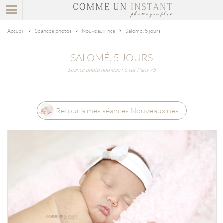
Accueil
Séances photos
Nouveaux-nés
Salomé, 5 jours
SALOMÉ, 5 JOURS
Séance photo nouveau né sur Paris 75
Retour à mes séances Nouveaux nés