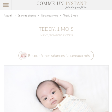
Accueil
Séances photos
Nouveaux-nés
Teddy, 1 mois
TEDDY, 1 MOIS
Séance photo bébé sur Paris
Retour à mes séances Nouveaux nés