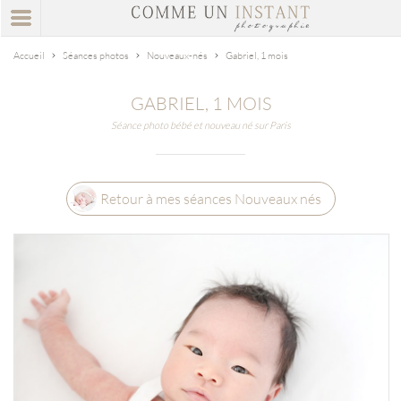
Accueil
Séances photos
Nouveaux-nés
Gabriel, 1 mois
GABRIEL, 1 MOIS
Séance photo bébé et nouveau né sur Paris
Retour à mes séances Nouveaux nés