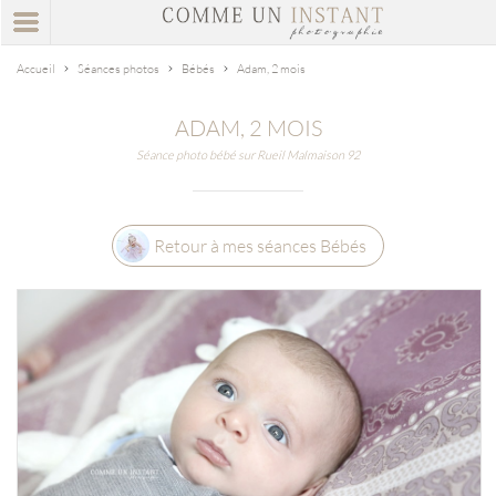
Accueil
Séances photos
Bébés
Adam, 2 mois
ADAM, 2 MOIS
Séance photo bébé sur Rueil Malmaison 92
Retour à mes séances Bébés