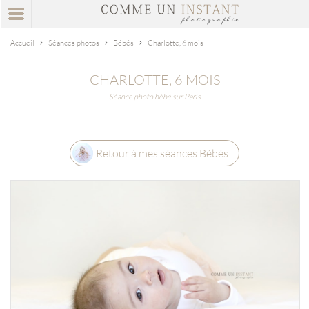
Accueil
Séances photos
Bébés
Charlotte, 6 mois
CHARLOTTE, 6 MOIS
Séance photo bébé sur Paris
Retour à mes séances Bébés