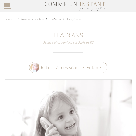
Accueil
Séances photos
Enfants
Léa, 3 ans
LÉA, 3 ANS
Séance photo enfant sur Paris et 92
Retour à mes séances Enfants