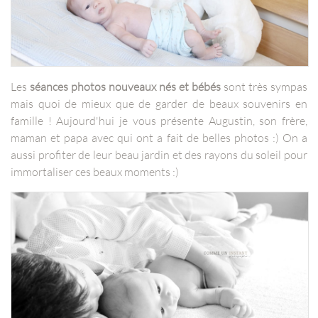
Les
séances photos nouveaux nés et bébés
sont très sympas
mais quoi de mieux que de garder de beaux souvenirs en
famille ! Aujourd'hui je vous présente Augustin, son frère,
maman et papa avec qui ont a fait de belles photos :) On a
aussi profiter de leur beau jardin et des rayons du soleil pour
immortaliser ces beaux moments :)