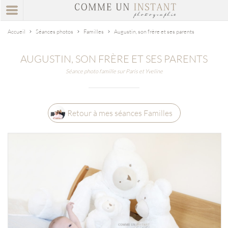
Accueil
Séances photos
Familles
Augustin, son frère et ses parents
AUGUSTIN, SON FRÈRE ET SES PARENTS
Séance photo famille sur Paris et Yveline
Retour à mes séances Familles