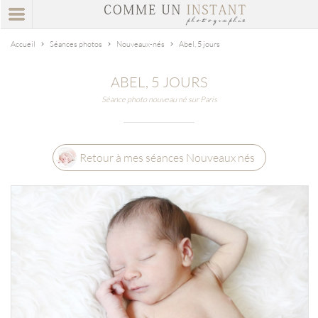
Accueil
Séances photos
Nouveaux-nés
Abel, 5 jours
ABEL, 5 JOURS
Séance photo nouveau né sur Paris
Retour à mes séances Nouveaux nés