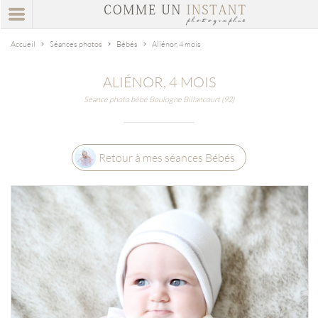
Accueil
Séances photos
Bébés
Aliénor, 4 mois
ALIÉNOR, 4 MOIS
Séance photo bébé Boulogne Billancourt (92)
Retour à mes séances Bébés