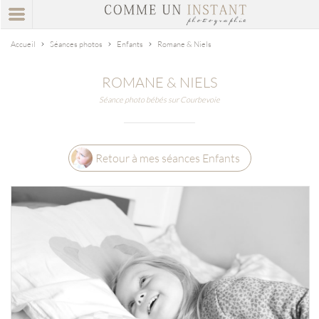
Accueil
Séances photos
Enfants
Romane & Niels
ROMANE & NIELS
Séance photo bébés sur Courbevoie
Retour à mes séances Enfants