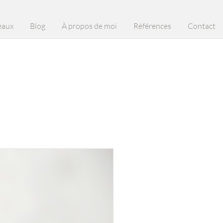
eaux
Blog
À propos de moi
Références
Contact