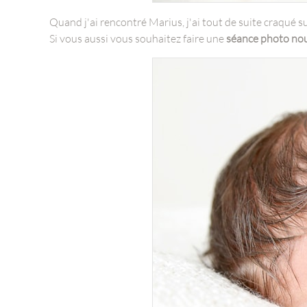
Quand j'ai rencontré Marius, j'ai tout de suite craqué su
Si vous aussi vous souhaitez faire une
séance photo no