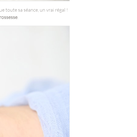
e toute sa séance, un vrai régal !
rossesse
.