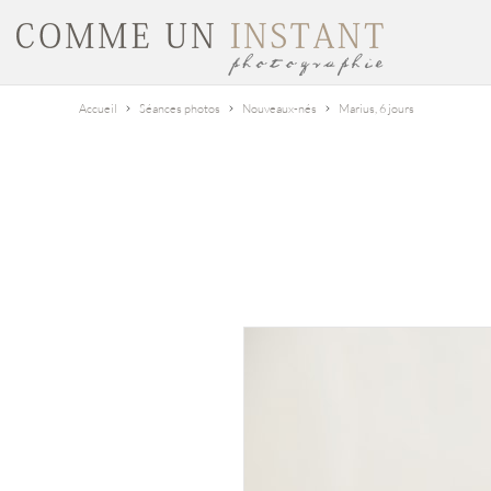
Accueil
Séances photos
Nouveaux-nés
Marius, 6 jours