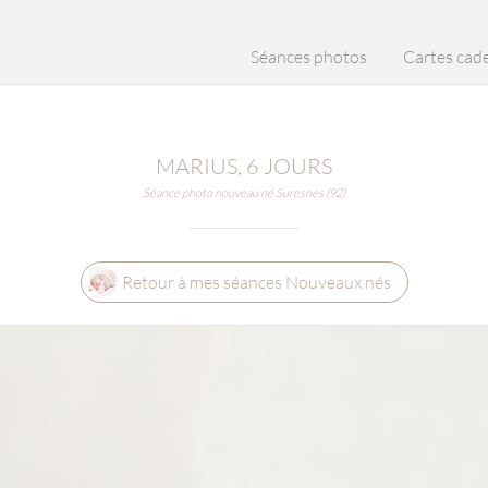
Séances photos
Cartes cad
MARIUS, 6 JOURS
Séance photo nouveau né Suresnes (92)
Retour à mes séances Nouveaux nés