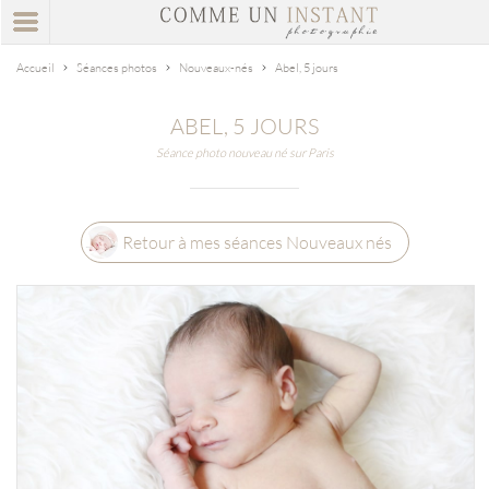
Accueil
Séances photos
Nouveaux-nés
Abel, 5 jours
ABEL, 5 JOURS
Séance photo nouveau né sur Paris
Retour à mes séances Nouveaux nés