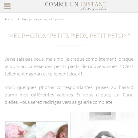
Accueil
Tag - petits pieds, petit peton
MES PHOTOS "PETITS PIEDS, PETIT PETON"
Je ne sais pas vous, mais moi je craque complètement lorsque
je vois ou caresse des petits pieds de nouveaux-nés ! C'est
tellement mignon et tellement doux !
Voici quelques photos correspondantes, prises au hasard
parmi mes différentes galeries. Si vous cliquez sur l'une
d'elles, vous serez redirigés vers sa galerie complète.