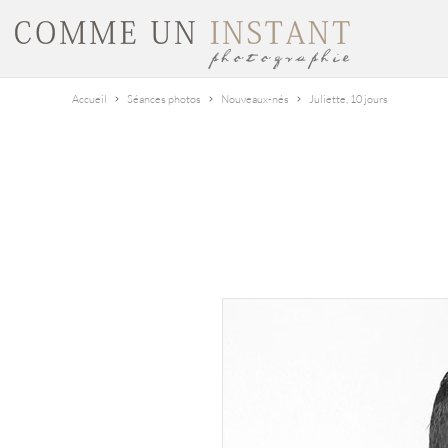
Accueil
Séances photos
Nouveaux-nés
Juliette, 10 jours