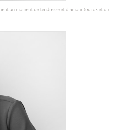
ment un moment de tendresse et d'amour (oui ok et un