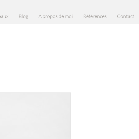
eaux
Blog
À propos de moi
Références
Contact