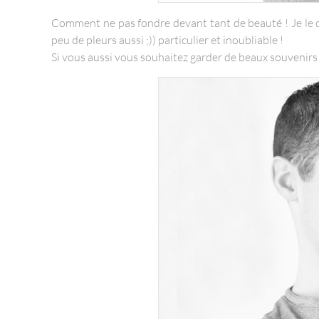
Comment ne pas fondre devant tant de beauté ! Je le d
peu de pleurs aussi ;)) particulier et inoubliable !
Si vous aussi vous souhaitez garder de beaux souvenirs 