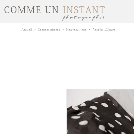
Accueil
Séances photos
Nouveaux-nés
Rosalie, 13 jours