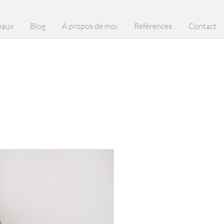
eaux
Blog
À propos de moi
Références
Contact