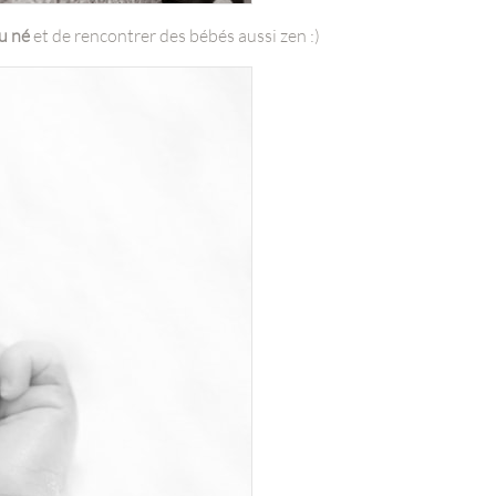
u né
et de rencontrer des bébés aussi zen :)