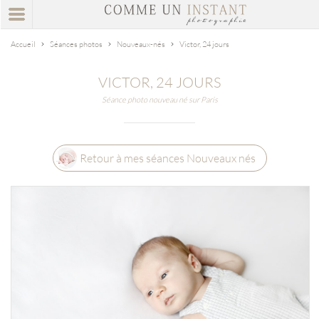
Accueil
Séances photos
Nouveaux-nés
Victor, 24 jours
VICTOR, 24 JOURS
Séance photo nouveau né sur Paris
Retour à mes séances Nouveaux nés