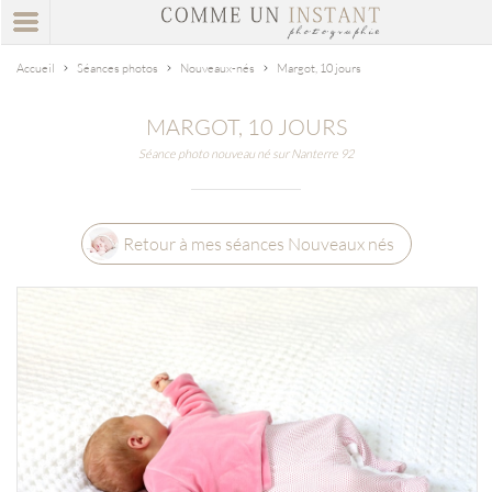
Accueil
Séances photos
Nouveaux-nés
Margot, 10 jours
MARGOT, 10 JOURS
Séance photo nouveau né sur Nanterre 92
Retour à mes séances Nouveaux nés