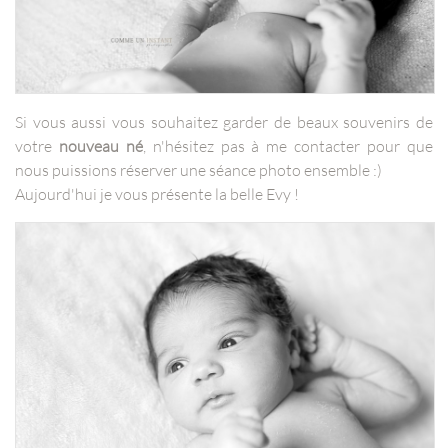
Si vous aussi vous souhaitez garder de beaux souvenirs de
votre
nouveau né
, n'hésitez pas à me contacter pour que
nous puissions réserver une séance photo ensemble :)
Aujourd'hui je vous présente la belle Evy !