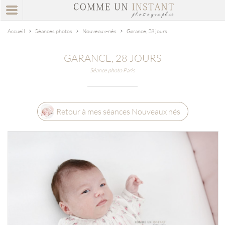
Accueil
Séances photos
Nouveaux-nés
Garance, 28 jours
GARANCE, 28 JOURS
Séance photo Paris
Retour à mes séances Nouveaux nés