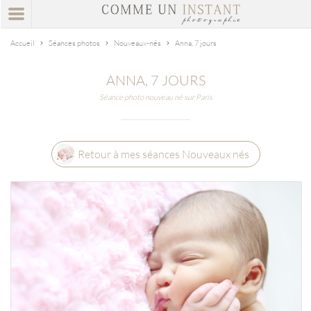
Accueil
Séances photos
Nouveaux-nés
Anna, 7 jours
ANNA, 7 JOURS
Séance photo nouveau né sur Paris
Retour à mes séances Nouveaux nés